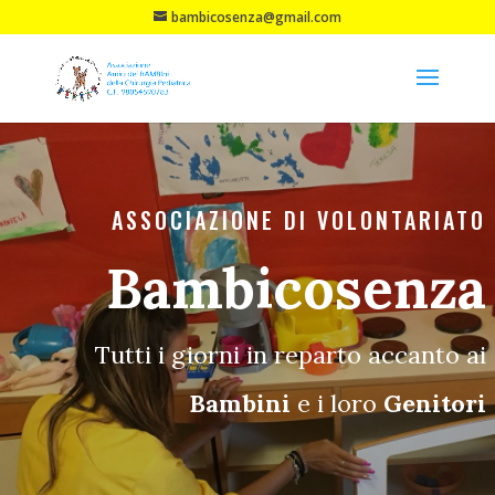
bambicosenza@gmail.com
ASSOCIAZIONE DI VOLONTARIATO
Bambicosenza
Tutti i giorni in reparto accanto ai
Bambini
e i loro
Genitori