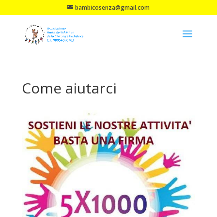
bambicosenza@gmail.com
Come aiutarci