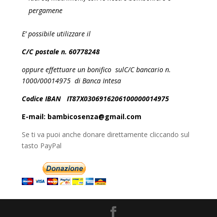
pergamene
E’ possibile utilizzare il
C/C postale n. 60778248
oppure effettuare un bonifico sul
C/C bancario n.
1000/00014975 di Banca Intesa
Codice IBAN
IT87X0306916206100000014975
E-mail:
bambicosenza@gmail.com
Se ti va puoi anche donare direttamente cliccando sul
tasto PayPal