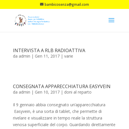
bambicosenza@gmail.com
INTERVISTA A RLB RADIOATTIVA
da
admin
|
Gen 11, 2017
|
varie
CONSEGNATA APPARECCHIATURA EASYVEIN
da
admin
|
Gen 10, 2017
|
doni al reparto
Il 9 gennaio abbia consegnato un’apparecchiatura
Easyvein, è una sorta di tablet, che permette di
rivelare e visualizzare in tempo reale la struttura
venosa superficiale del corpo. Guardando direttamente