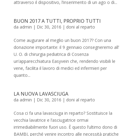
attraverso il dispositivo, l’inserimento di un ago o di...
BUON 2017 A TUTTI, PROPRIO TUTTI
da
admin
|
Dic 30, 2016
|
doni al reparto
Come augurare al meglio un buon 2017? Con una
donazione importante: il 9 gennaio consegneremo all’
U. O. di chirurgia pediatrica di Cosenza
un’apparecchiatura Easyvein che, rendendo visibili le
vene, facilita il lavoro di medici ed infermieri per
quanto...
LA NUOVA LAVASCIUGA
da
admin
|
Dic 30, 2016
|
doni al reparto
Cosa ci fa una lavasciuga in reparto? Sostituisce la
vecchia lavatrice e l’asciugatrice ormai
irrimediabilmente fuori uso. È questo l’ultimo dono di
BAMBI, perché venire incontro alle necessità pratiche