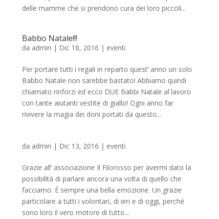
delle mamme che si prendono cura dei loro piccoli...
Babbo Natale!!!
da
admin
|
Dic 18, 2016
|
eventi
Per portare tutti i regali in reparto quest’ anno un solo
Babbo Natale non sarebbe bastato! Abbiamo quindi
chiamato rinforzi ed ecco DUE Babbi Natale al lavoro
con tante aiutanti vestite di giallo! Ogni anno far
rivivere la magia dei doni portati da questo...
da
admin
|
Dic 13, 2016
|
eventi
Grazie all’ associazione Il Filorosso per avermi dato la
possibilità di parlare ancora una volta di quello che
facciamo. È sempre una bella emozione. Un grazie
particolare a tutti i volontari, di ieri e di oggi, perché
sono loro il vero motore di tutto...