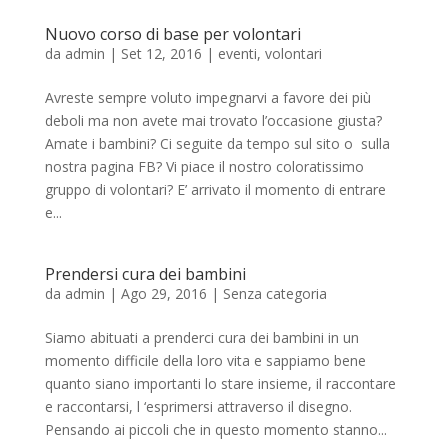
Nuovo corso di base per volontari
da
admin
|
Set 12, 2016
|
eventi
,
volontari
Avreste sempre voluto impegnarvi a favore dei più
deboli ma non avete mai trovato l’occasione giusta?
Amate i bambini? Ci seguite da tempo sul sito o sulla
nostra pagina FB? Vi piace il nostro coloratissimo
gruppo di volontari? E’ arrivato il momento di entrare
e...
Prendersi cura dei bambini
da
admin
|
Ago 29, 2016
|
Senza categoria
Siamo abituati a prenderci cura dei bambini in un
momento difficile della loro vita e sappiamo bene
quanto siano importanti lo stare insieme, il raccontare
e raccontarsi, l ‘esprimersi attraverso il disegno.
Pensando ai piccoli che in questo momento stanno...