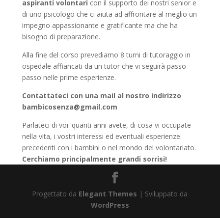
aspiranti volontari
con il supporto dei nostri senior e
di uno psicologo che ci aiuta ad affrontare al meglio un
impegno appassionante e gratificante ma che ha
bisogno di preparazione.
Alla fine del corso prevediamo 8 turni di tutoraggio in
ospedale affiancati da un tutor che vi seguirà passo
passo nelle prime esperienze.
Contattateci con una mail al nostro indirizzo
bambicosenza@gmail.com
Parlateci di voi: quanti anni avete, di cosa vi occupate
nella vita, i vostri interessi ed eventuali esperienze
precedenti con i bambini o nel mondo del volontariato.
Cerchiamo principalmente grandi sorrisi!
Progettato da
Elegant Themes
| Sviluppato da
WordPress