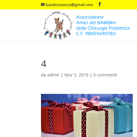
bambicosenza@gmail.com
4
da
admin
|
Nov 3, 2019
|
0 commenti