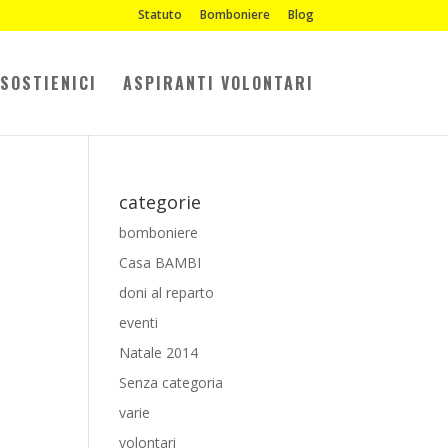
Statuto
Bomboniere
Blog
SOSTIENICI
ASPIRANTI VOLONTARI
categorie
bomboniere
Casa BAMBI
doni al reparto
eventi
Natale 2014
Senza categoria
varie
volontari