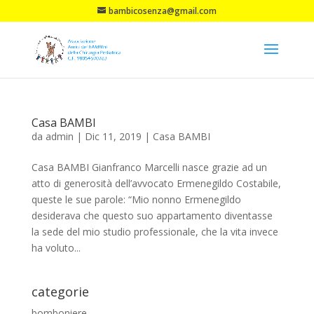
bambicosenza@gmail.com
Casa BAMBI
da
admin
|
Dic 11, 2019
|
Casa BAMBI
Casa BAMBI Gianfranco Marcelli nasce grazie ad un
atto di generosità dell’avvocato Ermenegildo Costabile,
queste le sue parole: “Mio nonno Ermenegildo
desiderava che questo suo appartamento diventasse
la sede del mio studio professionale, che la vita invece
ha voluto...
categorie
bomboniere