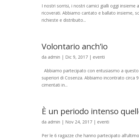
I nostri sorrisi, i nostri camici gialli oggi insie
ricoverati. Abbiamo cantato e ballato insieme, 
richieste e distribuito...
Volontario anch’io
da
admin
|
Dic 9, 2017
|
eventi
Abbiamo partecipato con entusiasmo a questo inco
superiori di Cosenza. Abbiamo incontrato circa 90
cimentati in...
È un periodo intenso quel
da
admin
|
Nov 24, 2017
|
eventi
Per le 6 ragazze che hanno partecipato all’ultimo