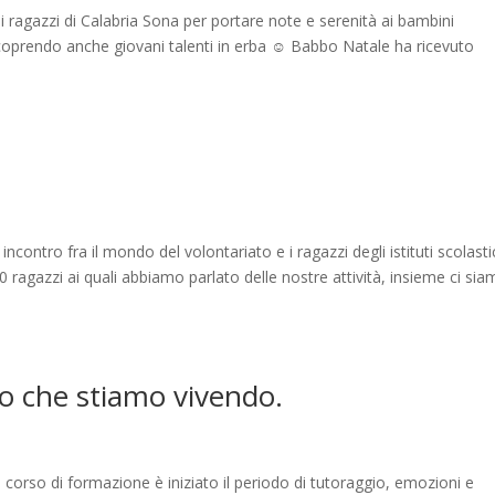
me ai ragazzi di Calabria Sona per portare note e serenità ai bambini
scoprendo anche giovani talenti in erba ☺ Babbo Natale ha ricevuto
ntro fra il mondo del volontariato e i ragazzi degli istituti scolasti
 ragazzi ai quali abbiamo parlato delle nostre attività, insieme ci si
lo che stiamo vivendo.
 corso di formazione è iniziato il periodo di tutoraggio, emozioni e