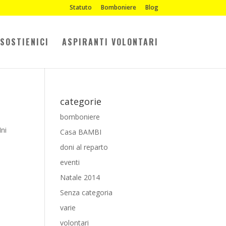
Statuto
Bomboniere
Blog
SOSTIENICI
ASPIRANTI VOLONTARI
categorie
bomboniere
Ini
Casa BAMBI
doni al reparto
eventi
Natale 2014
Senza categoria
varie
volontari