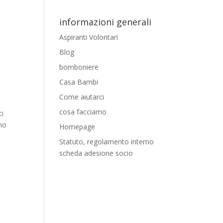
informazioni generali
Aspiranti Volontari
Blog
bomboniere
Casa Bambi
Come aiutarci
cosa facciamo
ci
amo
Homepage
Statuto, regolamento interno
scheda adesione socio