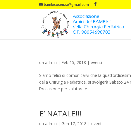
bambicosenza@gmail.com
da
admin
|
Feb 15, 2018
|
eventi
Siamo felici di comunicarvi che la quattordicesi
della Chirurgia Pediatrica, si svolgerà Sabato 2
l’occasione per salutare e...
E’ NATALE!!!
da
admin
|
Gen 17, 2018
|
eventi