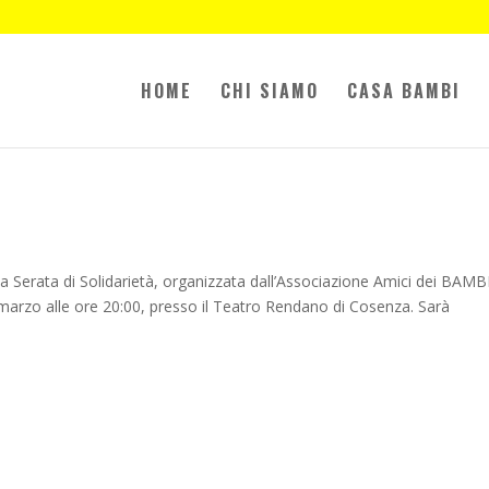
HOME
CHI SIAMO
CASA BAMBI
ma Serata di Solidarietà, organizzata dall’Associazione Amici dei BAMB
4 marzo alle ore 20:00, presso il Teatro Rendano di Cosenza. Sarà