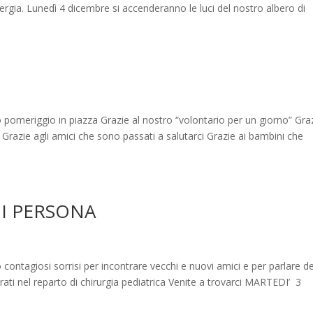
rgia. Lunedì 4 dicembre si accenderanno le luci del nostro albero di
to pomeriggio in piazza Grazie al nostro “volontario per un giorno” Gra
Grazie agli amici che sono passati a salutarci Grazie ai bambini che
DI PERSONA
 contagiosi sorrisi per incontrare vecchi e nuovi amici e per parlare de
rati nel reparto di chirurgia pediatrica Venite a trovarci MARTEDI’ 3