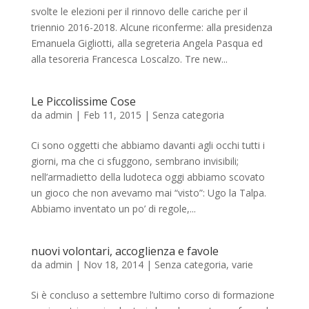
svolte le elezioni per il rinnovo delle cariche per il
triennio 2016-2018. Alcune riconferme: alla presidenza
Emanuela Gigliotti, alla segreteria Angela Pasqua ed
alla tesoreria Francesca Loscalzo. Tre new...
Le Piccolissime Cose
da
admin
|
Feb 11, 2015
|
Senza categoria
Ci sono oggetti che abbiamo davanti agli occhi tutti i
giorni, ma che ci sfuggono, sembrano invisibili;
nell’armadietto della ludoteca oggi abbiamo scovato
un gioco che non avevamo mai “visto”: Ugo la Talpa.
Abbiamo inventato un po’ di regole,...
nuovi volontari, accoglienza e favole
da
admin
|
Nov 18, 2014
|
Senza categoria
,
varie
Si è concluso a settembre l’ultimo corso di formazione