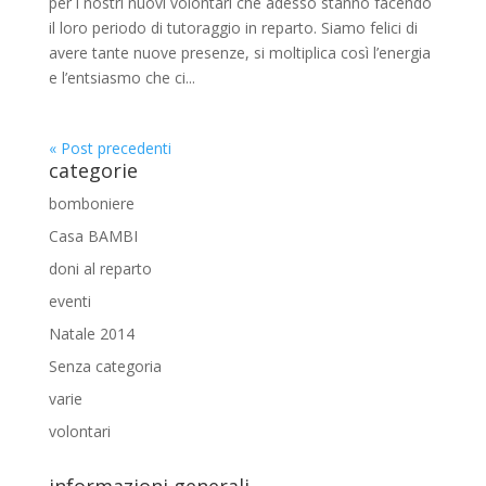
per i nostri nuovi volontari che adesso stanno facendo
il loro periodo di tutoraggio in reparto. Siamo felici di
avere tante nuove presenze, si moltiplica così l’energia
e l’entsiasmo che ci...
« Post precedenti
categorie
bomboniere
Casa BAMBI
doni al reparto
eventi
Natale 2014
Senza categoria
varie
volontari