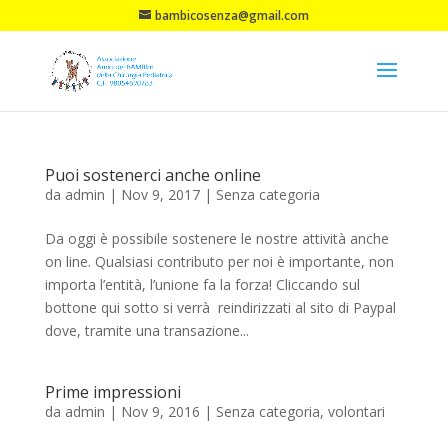
bambicosenza@gmail.com
Puoi sostenerci anche online
da
admin
|
Nov 9, 2017
|
Senza categoria
Da oggi è possibile sostenere le nostre attività anche
on line. Qualsiasi contributo per noi è importante, non
importa l’entità, l’unione fa la forza! Cliccando sul
bottone qui sotto si verrà reindirizzati al sito di Paypal
dove, tramite una transazione...
Prime impressioni
da
admin
|
Nov 9, 2016
|
Senza categoria
,
volontari