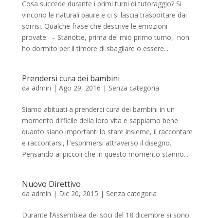
Cosa succede durante i primi turni di tutoraggio? Si
vincono le naturali paure e ci si lascia trasportare dai
sorrisi. Qualche frase che descrive le emozioni
provate: – Stanotte, prima del mio primo turno, non
ho dormito per il timore di sbagliare o essere...
Prendersi cura dei bambini
da
admin
|
Ago 29, 2016
|
Senza categoria
Siamo abituati a prenderci cura dei bambini in un
momento difficile della loro vita e sappiamo bene
quanto siano importanti lo stare insieme, il raccontare
e raccontarsi, l ‘esprimersi attraverso il disegno.
Pensando ai piccoli che in questo momento stanno...
Nuovo Direttivo
da
admin
|
Dic 20, 2015
|
Senza categoria
Durante l’Assemblea dei soci del 18 dicembre si sono