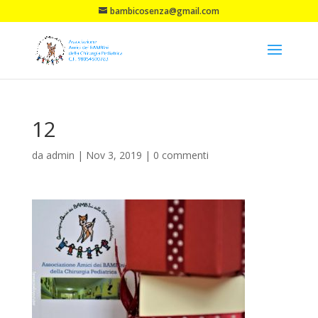
bambicosenza@gmail.com
12
da
admin
|
Nov 3, 2019
|
0 commenti