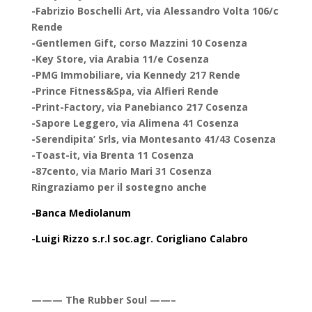
-Fabrizio Boschelli Art, via Alessandro Volta 106/c
Rende
-Gentlemen Gift, corso Mazzini 10 Cosenza
-Key Store, via Arabia 11/e Cosenza
-PMG Immobiliare, via Kennedy 217 Rende
-Prince Fitness&Spa, via Alfieri Rende
-Print-Factory, via Panebianco 217 Cosenza
-Sapore Leggero, via Alimena 41 Cosenza
-Serendipita’ Srls, via Montesanto 41/43 Cosenza
-Toast-it, via Brenta 11 Cosenza
-87cento, via Mario Mari 31 Cosenza
Ringraziamo per il sostegno anche
-Banca Mediolanum
-Luigi Rizzo s.r.l soc.agr. Corigliano Calabro
——— The Rubber Soul ——–