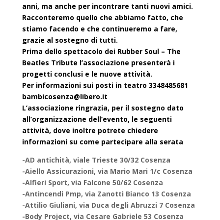
anni, ma anche per incontrare tanti nuovi amici.
Racconteremo quello che abbiamo fatto, che
stiamo facendo e che continueremo a fare,
grazie al sostegno di tutti.
Prima dello spettacolo dei Rubber Soul – The
Beatles Tribute l’associazione presenterà i
progetti conclusi e le nuove att
ività.
Per informazioni sui posti in teatro 3348485681
bambicosenza@libero.it
L’associazione ringrazia, per il sostegno dato
all’organizzazione dell’evento, le seguenti
attività, dove inoltre potrete chiedere
informazioni su come partecipare alla serata
-AD antichità, viale Trieste 30/32 Cosenza
-Aiello Assicurazioni, via Mario Mari 1/c Cosenza
-Alfieri Sport, via Falcone 50/62 Cosenza
-Antincendi Pmp, via Zanotti Bianco 13 Cosenza
-Attilio Giuliani, via Duca degli Abruzzi 7 Cosenza
-Body Project, via Cesare Gabriele 53 Cosenza