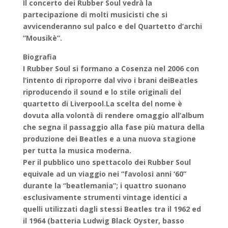
Il concerto dei Rubber Soul vedrà la
partecipazione di molti musicisti che si
avvicenderanno sul palco e del Quartetto d’archi
“Mousikè”.
Biografia
I Rubber Soul si formano a Cosenza nel 2006 con
l’intento di riproporre dal vivo i brani deiBeatles
riproducendo il sound e lo stile originali del
quartetto di Liverpool.La scelta del nome è
dovuta alla volontà di rendere omaggio all’album
che segna il passaggio alla fase più matura della
produzione dei Beatles e a una nuova stagione
per tutta la musica moderna.
Per il pubblico uno spettacolo dei Rubber Soul
equivale ad un viaggio nei “favolosi anni ‘60”
durante la “beatlemania”; i quattro suonano
esclusivamente strumenti vintage identici a
quelli utilizzati dagli stessi Beatles tra il 1962 ed
il 1964 (batteria Ludwig Black Oyster, basso