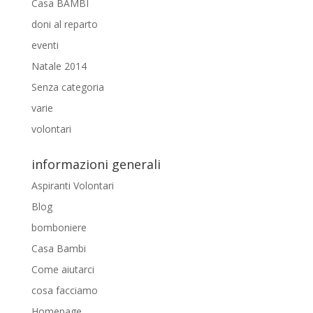
Casa BAMBI
doni al reparto
eventi
Natale 2014
Senza categoria
varie
volontari
informazioni generali
Aspiranti Volontari
Blog
bomboniere
Casa Bambi
Come aiutarci
cosa facciamo
Homepage