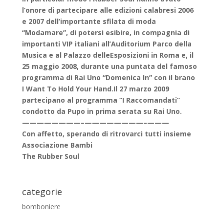
l’onore di partecipare alle edizioni calabresi 2006
e 2007 dell’importante sfilata di moda
“Modamare”, di potersi esibire, in compagnia di
importanti VIP italiani all’Auditorium Parco della
Musica e al Palazzo delleEsposizioni in Roma e, il
25 maggio 2008, durante una puntata del famoso
programma di Rai Uno “Domenica In” con il brano
I Want To Hold Your Hand.Il 27 marzo 2009
partecipano al programma “I Raccomandati”
condotto da Pupo in prima serata su Rai Uno.
————————–
————————–
———
Con affetto, sperando di ritrovarci tutti insieme
Associazione Bambi
The Rubber Soul
categorie
bomboniere