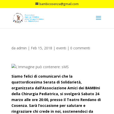
bambicosenza@gmail.com
da
admin
|
Feb 15, 2018
|
eventi
|
0 commenti
Siamo felici di comunicarvi che la
quattordicesima Serata di Solidarietà,
organizzata dall’Associazione Amici dei BAMBIni
della Chirurgia Pediatrica, si svolgerà Sabato 24
marzo alle ore 20:00, presso il Teatro Rendano di
Cosenza. Sarà l’occasione per salutare e
ringraziare chi crede in noi, sostenendoci da