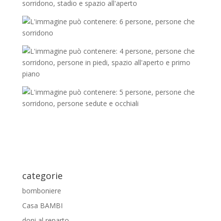
categorie
bomboniere
Casa BAMBI
doni al reparto