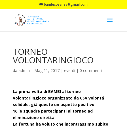
bambicosenza@gmail.com
TORNEO
VOLONTARINGIOCO
da
admin
|
Mag 11, 2017
|
eventi
|
0 commenti
La prima volta di BAMBI al torneo
Volontariingioco organizzato da CSV volontá
solidale, già questo un aspetto positivo
16 le squadre partecipanti al torneo ad
eliminazione diretta.
La fortuna ha voluto che incontrassimo subito