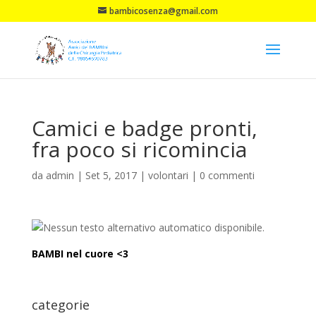
bambicosenza@gmail.com
Camici e badge pronti,
fra poco si ricomincia
da
admin
|
Set 5, 2017
|
volontari
|
0 commenti
BAMBI nel cuore <3
categorie