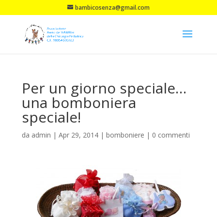
bambicosenza@gmail.com
Per un giorno speciale…
una bomboniera
speciale!
da
admin
|
Apr 29, 2014
|
bomboniere
|
0 commenti