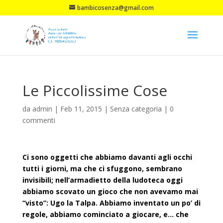
bambicosenza@gmail.com
Le Piccolissime Cose
da
admin
|
Feb 11, 2015
|
Senza categoria
|
0
commenti
Ci sono oggetti che abbiamo davanti agli occhi
tutti i giorni, ma che ci sfuggono, sembrano
invisibili; nell’armadietto della ludoteca oggi
abbiamo scovato un gioco che non avevamo mai
“visto”: Ugo la Talpa. Abbiamo inventato un po’ di
rego
le, abbiamo cominciato a giocare, e… che