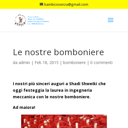
bambicosenza@gmail.com
Le nostre bomboniere
da
admin
|
Feb 18, 2015
|
bomboniere
|
0 commenti
I nostri più sinceri auguri a Shadi Shweiki che
oggi festeggia la laurea in ingegneria
meccanica con le nostre bomboniere.
Ad maiora!