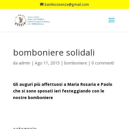
bambicosenza@gmail.com
bomboniere solidali
da
admin
|
Ago 11, 2015
|
bomboniere
|
0 commenti
Gli auguri più affettuosi a Maria Rosaria e Paolo
che si sono sposati ieri festeggiando con le
nostre bomboniere