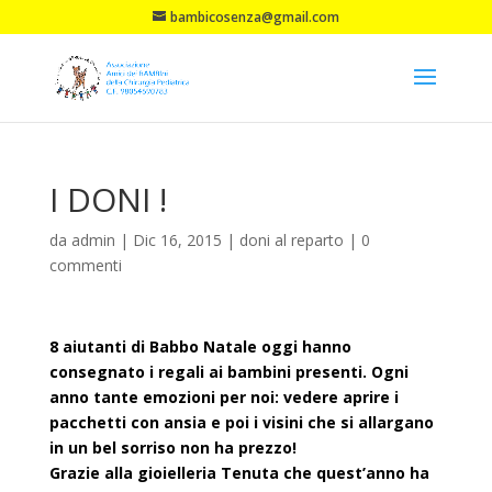
bambicosenza@gmail.com
I DONI !
da
admin
|
Dic 16, 2015
|
doni al reparto
|
0
commenti
8 aiutanti di Babbo Natale oggi hanno
consegnato i regali ai bambini presenti. Ogni
anno tante emozioni per noi: vedere aprire i
pacchetti con ansia e poi i visini che si allargano
in un bel sorriso non ha prezzo!
Grazie alla gioielleria Tenuta che quest’anno ha