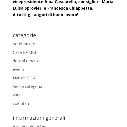
vicepresidente Alba Coscarella, consiglieri: Maria
Luisa Sprovieri e Francesca Chiappetta.
A tutti gli auguri di buon lavoro!
categorie
bomboniere
Casa BAMBI
doni al reparto
eventi
Natale 2014
Senza categoria
varie
volontari
informazioni generali
Aspiranti Volontari