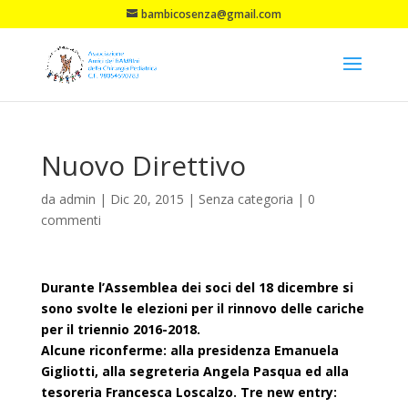
bambicosenza@gmail.com
Nuovo Direttivo
da
admin
|
Dic 20, 2015
|
Senza categoria
|
0
commenti
Durante l’Assemblea dei soci del 18 dicembre si
sono svolte le elezioni per il rinnovo delle cariche
per il triennio 2016-2018.
Alcune riconferme: alla presidenza Emanuela
Gigliotti, alla segreteria Angela Pasqua ed alla
tesoreria Francesca Loscalzo. Tre new entry: