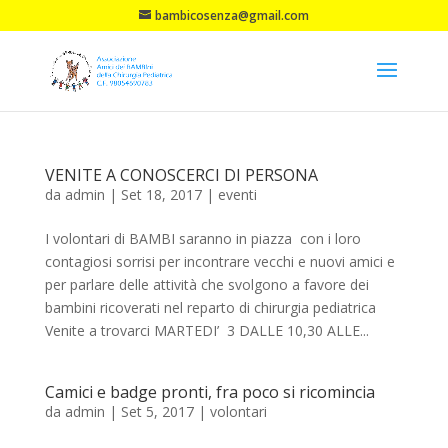
bambicosenza@gmail.com
VENITE A CONOSCERCI DI PERSONA
da
admin
|
Set 18, 2017
|
eventi
I volontari di BAMBI saranno in piazza con i loro
contagiosi sorrisi per incontrare vecchi e nuovi amici e
per parlare delle attività che svolgono a favore dei
bambini ricoverati nel reparto di chirurgia pediatrica
Venite a trovarci MARTEDI’ 3 DALLE 10,30 ALLE...
Camici e badge pronti, fra poco si ricomincia
da
admin
|
Set 5, 2017
|
volontari