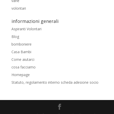
varie
volontari
informazioni generali
Aspiranti Volontari
Blog
bomboniere
Casa Bambi
Come aiutarci
cosa facciamo
Homepage
Statuto, regolamento interno scheda adesione socio