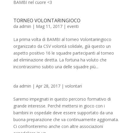
BAMBI nel cuore <3
TORNEO VOLONTARINGIOCO
da
admin
|
Mag 11, 2017
|
eventi
La prima volta di BAMBI al torneo Volontariingioco
organizzato da CSV volontá solidale, già questo un
aspetto positivo 16 le squadre partecipanti al torneo
ad eliminazione diretta. La fortuna ha voluto che
incontrassimo subito una delle squadre più...
da
admin
|
Apr 28, 2017
|
volontari
Saremo impegnati in questo percorso formativo di
grande interesse. Perché mettersi in gioco con i
bambini in ospedale deve essere supportato da una
buona preparazione che va continuamente aggiornata.
Ci confronteremo anche con altre associazioni