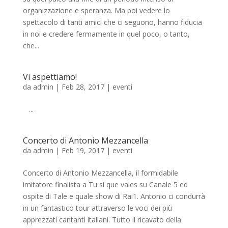
organizzazione e speranza. Ma poi vedere lo
spettacolo di tanti amici che ci seguono, hanno fiducia
in noi e credere fermamente in quel poco, o tanto,
che...
Vi aspettiamo!
da
admin
|
Feb 28, 2017
|
eventi
...
Concerto di Antonio Mezzancella
da
admin
|
Feb 19, 2017
|
eventi
Concerto di Antonio Mezzancella, il formidabile
imitatore finalista a Tu si que vales su Canale 5 ed
ospite di Tale e quale show di Rai1. Antonio ci condurrà
in un fantastico tour attraverso le voci dei più
apprezzati cantanti italiani. Tutto il ricavato della